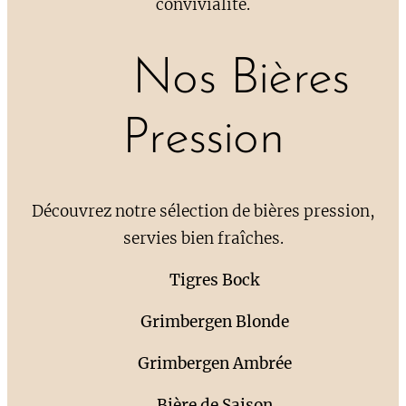
convivialité.
🍺 Nos Bières
Pression
Découvrez notre sélection de bières pression,
servies bien fraîches.
🍺
Tigres Bock
🍺
Grimbergen Blonde
🍺
Grimbergen Ambrée
🍺
Bière de Saison