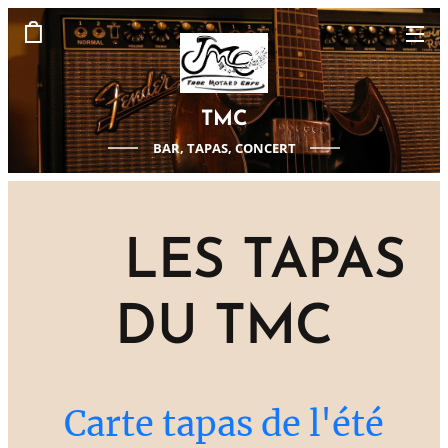
TMC
BAR, TAPAS, CONCERT
LES TAPAS
DU TMC
Carte tapas de l'été