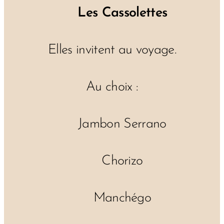
🥘
Les Cassolettes
Elles invitent au voyage.
Au choix :
🇪🇸 Jambon Serrano
🌶️ Chorizo
🧀 Manchégo