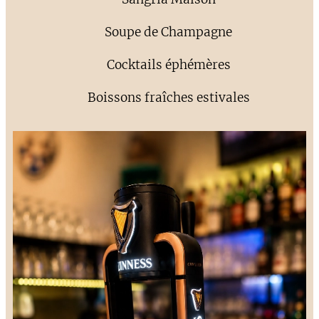
🥂 Soupe de Champagne
🍹 Cocktails éphémères
🍓 Boissons fraîches estivales