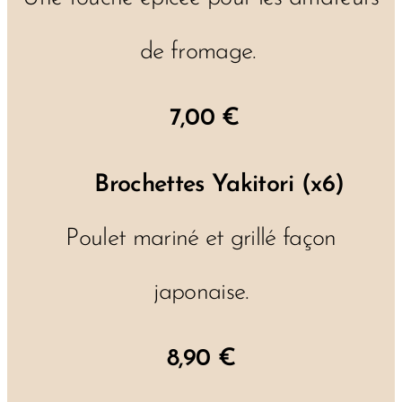
de fromage.
7,00 €
🍢
Brochettes Yakitori (x6)
Poulet mariné et grillé façon
japonaise.
8,90 €