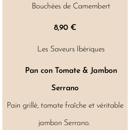
🧀 Bouchées de Camembert
8,90 €
🇪🇸 Les Saveurs Ibériques
🥖
Pan con Tomate & Jambon
Serrano
Pain grillé, tomate fraîche et véritable
jambon Serrano.