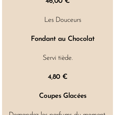
46,00 €
🍨 Les Douceurs
🍫
Fondant au Chocolat
Servi tiède.
4,80 €
🍨
Coupes Glacées