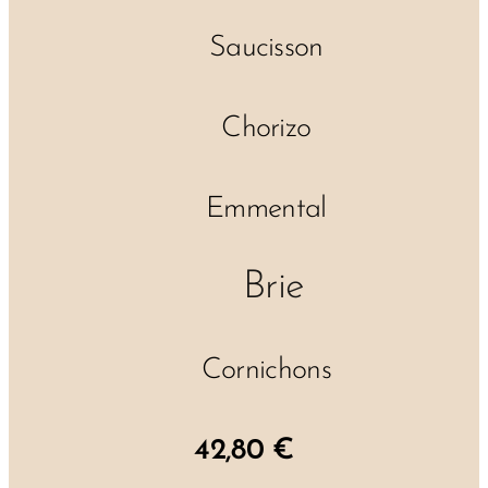
✔ Saucisson
✔ Chorizo
✔ Emmental
✔ Brie
✔ Cornichons
42,80 €