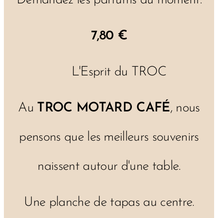
Demandez les parfums du moment.
7,80 €
🎶 L'Esprit du TROC
Au
TROC MOTARD CAFÉ
, nous
pensons que les meilleurs souvenirs
naissent autour d'une table.
Une planche de tapas au centre.