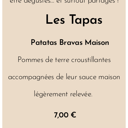
être dégustés… et surtout partagés !
🧀 Les Tapas
🥔
Patatas Bravas Maison
Pommes de terre croustillantes
accompagnées de leur sauce maison
légèrement relevée.
7,00 €