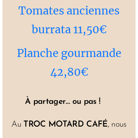
Tomates anciennes
burrata 11,50€
Planche gourmande
42,80€
À partager… ou pas ! 😉
Au
TROC MOTARD CAFÉ
, nous