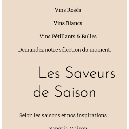
🌸
Vins Rosés
🤍
Vins Blancs
🥂
Vins Pétillants & Bulles
Demandez notre sélection du moment.
☀️ Les Saveurs
de Saison
Selon les saisons et nos inspirations :
🍷 Sangria Maison