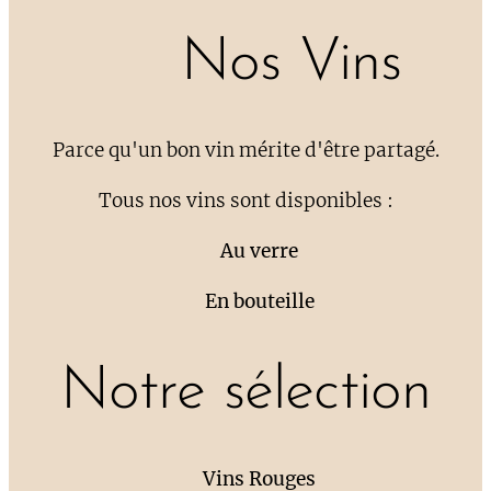
🍷 Nos Vins
Parce qu'un bon vin mérite d'être partagé.
Tous nos vins sont disponibles :
🍷
Au verre
🍷
En bouteille
Notre sélection
❤️
Vins Rouges