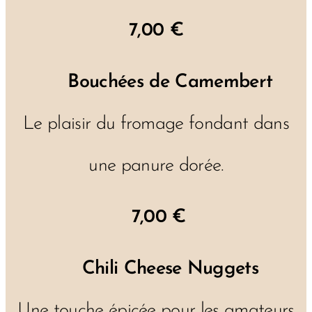
7,00 €
🧀
Bouchées de Camembert
Le plaisir du fromage fondant dans
une panure dorée.
7,00 €
🌶️
Chili Cheese Nuggets
Une touche épicée pour les amateurs