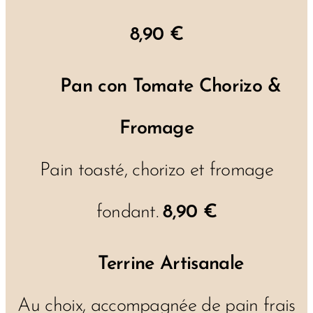
8,90 €
🥖
Pan con Tomate Chorizo &
Fromage
Pain toasté, chorizo et fromage
fondant.
8,90 €
🥖
Terrine Artisanale
Au choix, accompagnée de pain frais