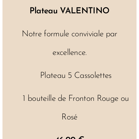
🥂
Plateau VALENTINO
❤️
Notre formule conviviale par
excellence.
✔ Plateau 5 Cassolettes
✔ 1 bouteille de Fronton Rouge ou
Rosé