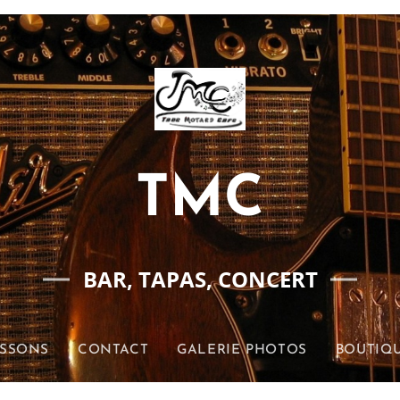
TMC
BAR, TAPAS, CONCERT
ISSONS
CONTACT
GALERIE PHOTOS
BOUTIQU