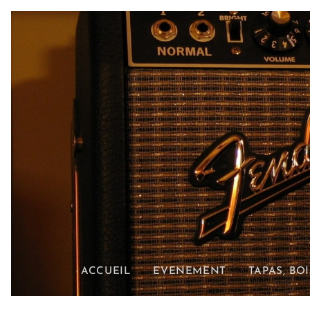
ACCUEIL
EVENEMENT
TAPAS, BO