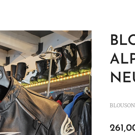
BL
AL
NE
BLOUSON
261,0