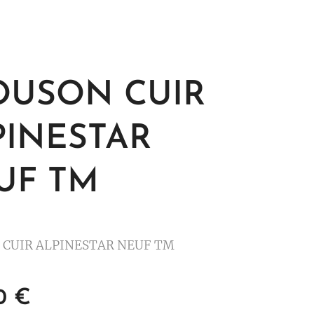
OUSON CUIR
PINESTAR
UF TM
 CUIR ALPINESTAR NEUF TM
0
€