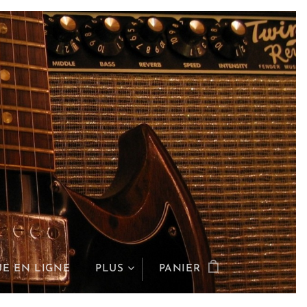
E EN LIGNE
PLUS
PANIER