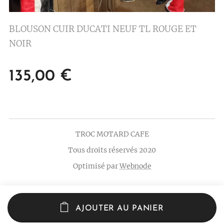
BLOUSON CUIR DUCATI NEUF TL ROUGE ET
NOIR
135,00
€
TROC MOTARD CAFE
Tous droits réservés 2020
Optimisé par
Webnode
AJOUTER AU PANIER