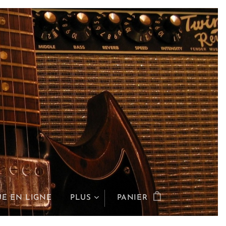
E EN LIGNE
PLUS
PANIER