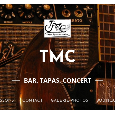
TMC
BAR, TAPAS, CONCERT
ISSONS
CONTACT
GALERIE PHOTOS
BOUTIQU