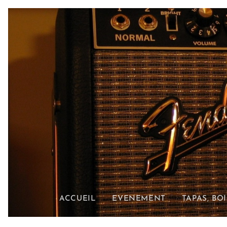
ACCUEIL
EVENEMENT
TAPAS, BO