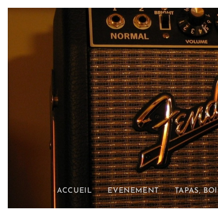
ACCUEIL
EVENEMENT
TAPAS, BO