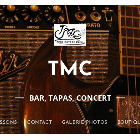
TMC
BAR, TAPAS, CONCERT
ISSONS
CONTACT
GALERIE PHOTOS
BOUTIQU