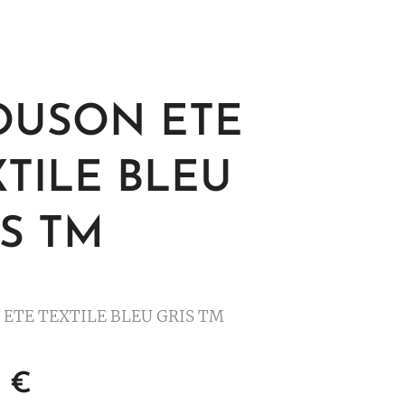
OUSON ETE
XTILE BLEU
IS TM
ETE TEXTILE BLEU GRIS TM
0
€