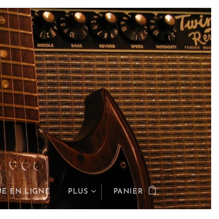
E EN LIGNE
PLUS
PANIER