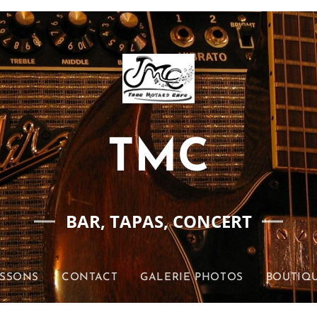
TMC
BAR, TAPAS, CONCERT
ISSONS
CONTACT
GALERIE PHOTOS
BOUTIQU