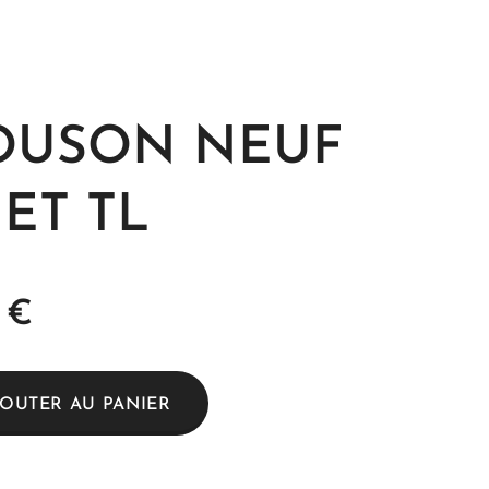
OUSON NEUF
ET TL
€
JOUTER AU PANIER