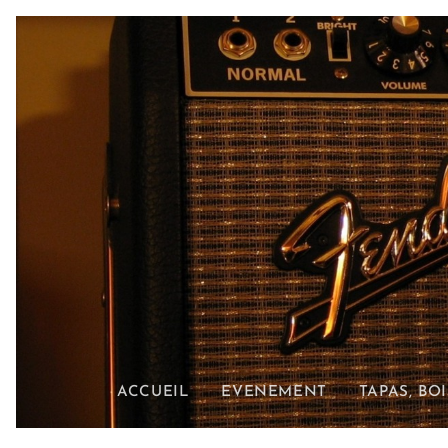
ACCUEIL
EVENEMENT
TAPAS, BO