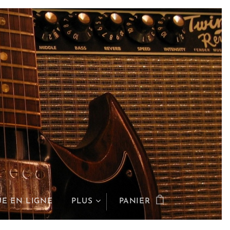
E EN LIGNE
PLUS
PANIER