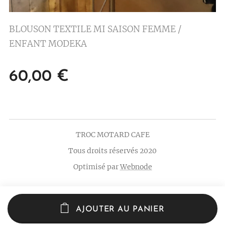
BLOUSON TEXTILE MI SAISON FEMME /
ENFANT MODEKA
60,00
€
TROC MOTARD CAFE
Tous droits réservés 2020
Optimisé par
Webnode
AJOUTER AU PANIER