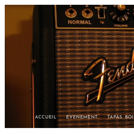
ACCUEIL
EVENEMENT
TAPAS, BO