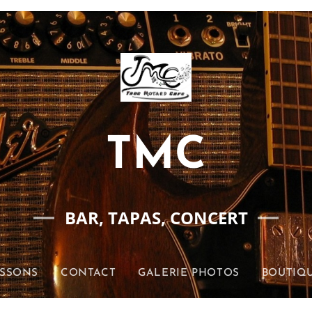
TMC
BAR, TAPAS, CONCERT
ISSONS
CONTACT
GALERIE PHOTOS
BOUTIQU