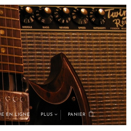
E EN LIGNE
PLUS
PANIER