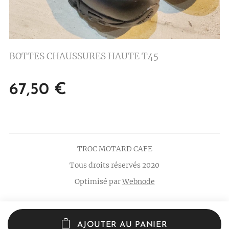
BOTTES CHAUSSURES HAUTE T45
67,50
€
TROC MOTARD CAFE
Tous droits réservés 2020
Optimisé par
Webnode
AJOUTER AU PANIER