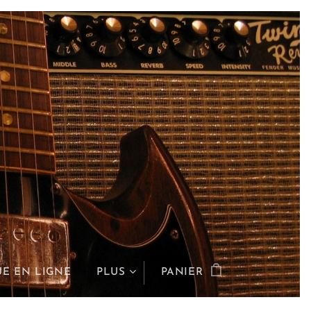
E EN LIGNE
PLUS
PANIER