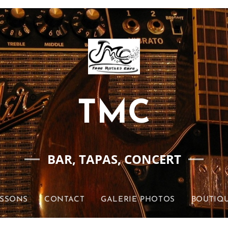
TMC
BAR, TAPAS, CONCERT
ISSONS
CONTACT
GALERIE PHOTOS
BOUTIQU