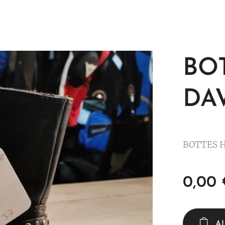
BO
DA
BOTTES 
0,00
A