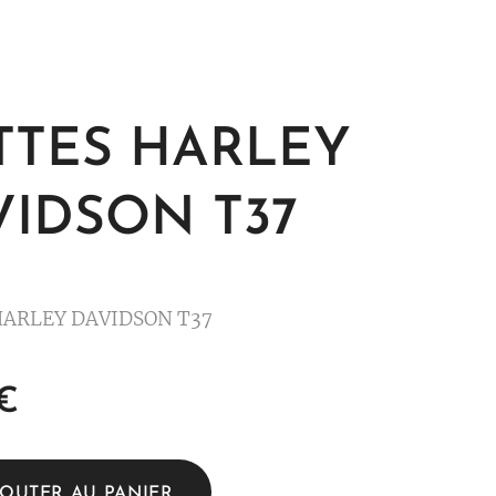
TTES HARLEY
VIDSON T37
HARLEY DAVIDSON T37
€
JOUTER AU PANIER