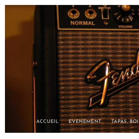
ACCUEIL
EVENEMENT
TAPAS, BO