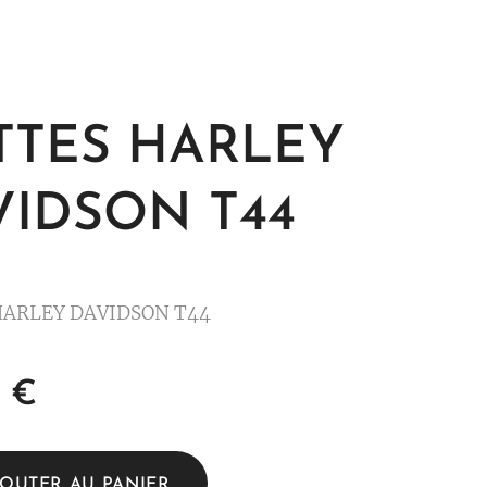
TTES HARLEY
VIDSON T44
HARLEY DAVIDSON T44
€
JOUTER AU PANIER