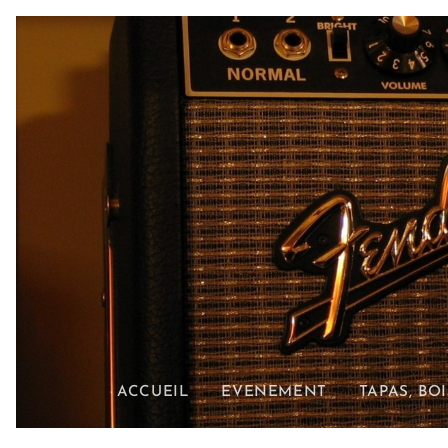
ACCUEIL
EVENEMENT
TAPAS, BO