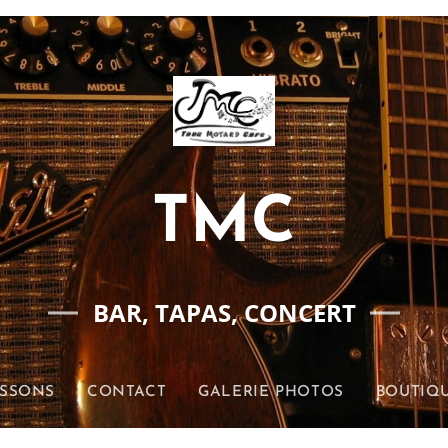
TMC
BAR, TAPAS, CONCERT
ISSONS
CONTACT
GALERIE PHOTOS
BOUTIQU