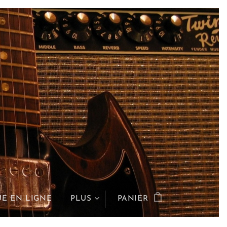
E EN LIGNE
PLUS
PANIER