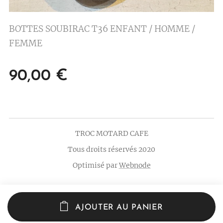
BOTTES SOUBIRAC T36 ENFANT / HOMME /
FEMME
90,00
€
TROC MOTARD CAFE
Tous droits réservés 2020
Optimisé par
Webnode
AJOUTER AU PANIER