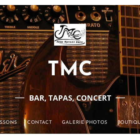
TMC
BAR, TAPAS, CONCERT
ISSONS
CONTACT
GALERIE PHOTOS
BOUTIQU