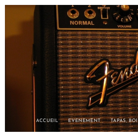
ACCUEIL
EVENEMENT
TAPAS, BO