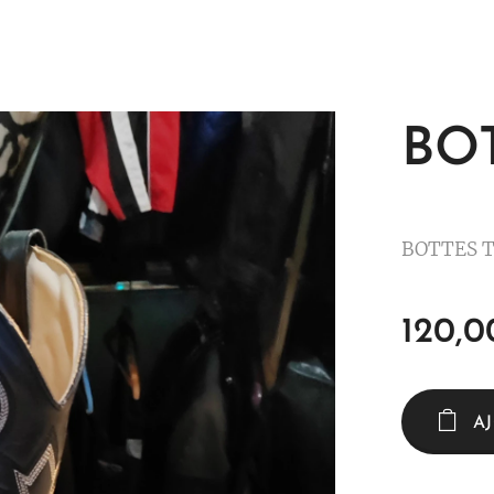
BOT
BOTTES T
120,0
A