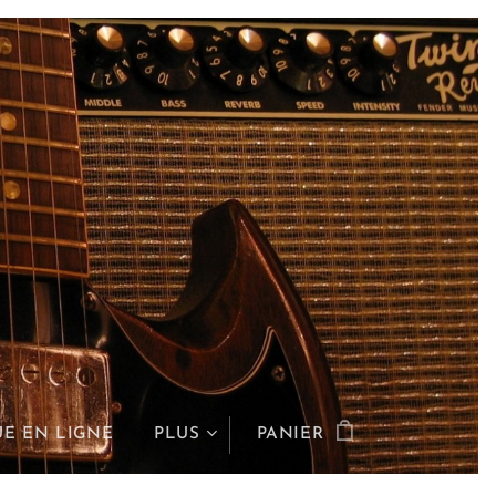
E EN LIGNE
PLUS
PANIER