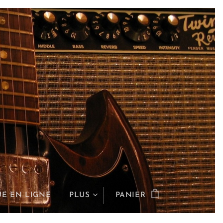
E EN LIGNE
PLUS
PANIER