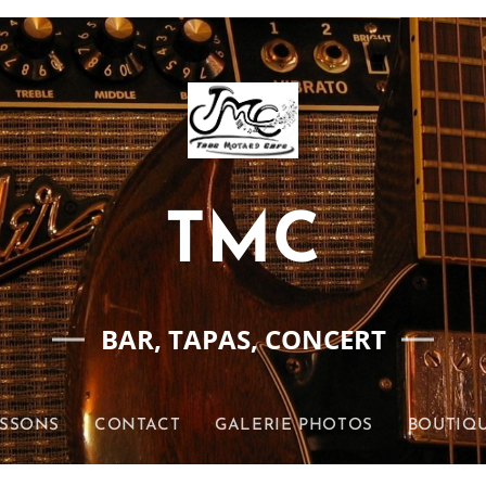
TMC
BAR, TAPAS, CONCERT
ISSONS
CONTACT
GALERIE PHOTOS
BOUTIQU