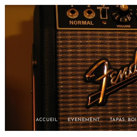
ACCUEIL
EVENEMENT
TAPAS, BO