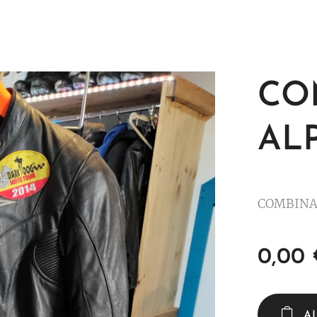
CO
AL
COMBINA
0,00
A