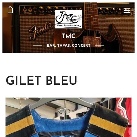
TMC
BAR, TAPAS, CONCERT
GILET BLEU