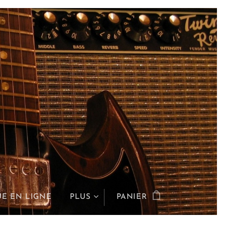
E EN LIGNE
PLUS
PANIER