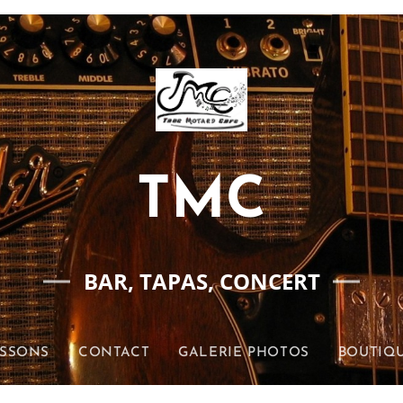
TMC
BAR, TAPAS, CONCERT
ISSONS
CONTACT
GALERIE PHOTOS
BOUTIQU