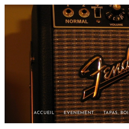
ACCUEIL
EVENEMENT
TAPAS, BO