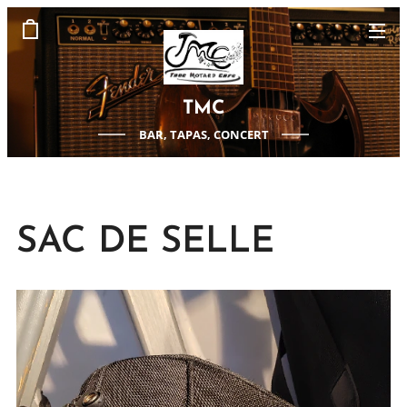
TMC
BAR, TAPAS, CONCERT
SAC DE SELLE